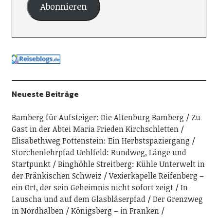
Abonnieren
Neueste Beiträge
Bamberg für Aufsteiger: Die Altenburg Bamberg
Zu
Gast in der Abtei Maria Frieden Kirchschletten
Elisabethweg Pottenstein: Ein Herbstspaziergang
Storchenlehrpfad Uehlfeld: Rundweg, Länge und
Startpunkt
Binghöhle Streitberg: Kühle Unterwelt in
der Fränkischen Schweiz
Vexierkapelle Reifenberg –
ein Ort, der sein Geheimnis nicht sofort zeigt
In
Lauscha und auf dem Glasbläserpfad
Der Grenzweg
in Nordhalben
Königsberg – in Franken