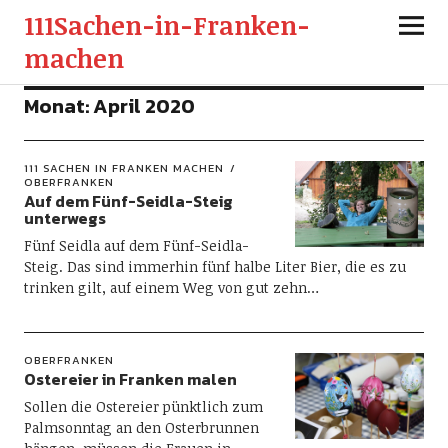
111Sachen-in-Franken-
machen
Monat:
April 2020
111 SACHEN IN FRANKEN MACHEN
OBERFRANKEN
Auf dem Fünf-Seidla-Steig
unterwegs
Fünf Seidla auf dem Fünf-Seidla-
Steig. Das sind immerhin fünf halbe Liter Bier, die es zu
trinken gilt, auf einem Weg von gut zehn…
OBERFRANKEN
Ostereier in Franken malen
Sollen die Ostereier pünktlich zum
Palmsonntag an den Osterbrunnen