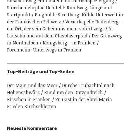
Elisabethweg Pottenstein: Ein Herbstspaziergang
Storchenlehrpfad Uehlfeld: Rundweg, Länge und
Startpunkt
Binghöhle Streitberg: Kühle Unterwelt in
der Fränkischen Schweiz
Vexierkapelle Reifenberg –
ein Ort, der sein Geheimnis nicht sofort zeigt
In
Lauscha und auf dem Glasbläserpfad
Der Grenzweg
in Nordhalben
Königsberg – in Franken
Forchheim: Unterwegs in Franken
Top-Beiträge und Top-Seiten
Der Main und das Meer
Durchs Trubachtal nach
Hohenschwärz
Rund um den Dutzendteich
Kirschen in Franken
Zu Gast in der Abtei Maria
Frieden Kirchschletten
Neueste Kommentare