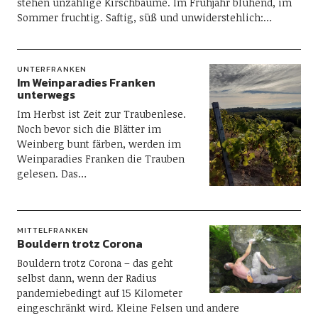
stehen unzählige Kirschbäume. Im Frühjahr blühend, im
Sommer fruchtig. Saftig, süß und unwiderstehlich:…
UNTERFRANKEN
Im Weinparadies Franken
unterwegs
Im Herbst ist Zeit zur Traubenlese.
Noch bevor sich die Blätter im
Weinberg bunt färben, werden im
Weinparadies Franken die Trauben
gelesen. Das…
MITTELFRANKEN
Bouldern trotz Corona
Bouldern trotz Corona – das geht
selbst dann, wenn der Radius
pandemiebedingt auf 15 Kilometer
eingeschränkt wird. Kleine Felsen und andere