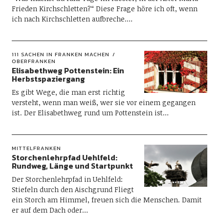
Frieden Kirchschletten?“ Diese Frage höre ich oft, wenn
ich nach Kirchschletten aufbreche.…
111 SACHEN IN FRANKEN MACHEN
OBERFRANKEN
Elisabethweg Pottenstein: Ein
Herbstspaziergang
Es gibt Wege, die man erst richtig
versteht, wenn man weiß, wer sie vor einem gegangen
ist. Der Elisabethweg rund um Pottenstein ist…
MITTELFRANKEN
Storchenlehrpfad Uehlfeld:
Rundweg, Länge und Startpunkt
Der Storchenlehrpfad in Uehlfeld:
Stiefeln durch den Aischgrund Fliegt
ein Storch am Himmel, freuen sich die Menschen. Damit
er auf dem Dach oder…