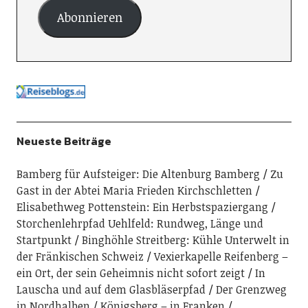
Abonnieren
Neueste Beiträge
Bamberg für Aufsteiger: Die Altenburg Bamberg
Zu
Gast in der Abtei Maria Frieden Kirchschletten
Elisabethweg Pottenstein: Ein Herbstspaziergang
Storchenlehrpfad Uehlfeld: Rundweg, Länge und
Startpunkt
Binghöhle Streitberg: Kühle Unterwelt in
der Fränkischen Schweiz
Vexierkapelle Reifenberg –
ein Ort, der sein Geheimnis nicht sofort zeigt
In
Lauscha und auf dem Glasbläserpfad
Der Grenzweg
in Nordhalben
Königsberg – in Franken