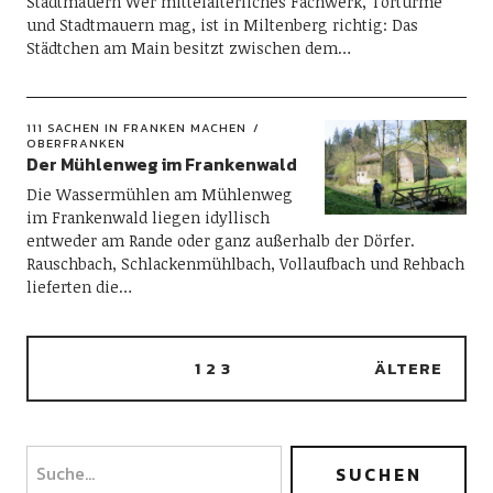
Stadtmauern Wer mittelalterliches Fachwerk, Tortürme
und Stadtmauern mag, ist in Miltenberg richtig: Das
Städtchen am Main besitzt zwischen dem…
111 SACHEN IN FRANKEN MACHEN
OBERFRANKEN
Der Mühlenweg im Frankenwald
Die Wassermühlen am Mühlenweg
im Frankenwald liegen idyllisch
entweder am Rande oder ganz außerhalb der Dörfer.
Rauschbach, Schlackenmühlbach, Vollaufbach und Rehbach
lieferten die…
1
2
3
ÄLTERE