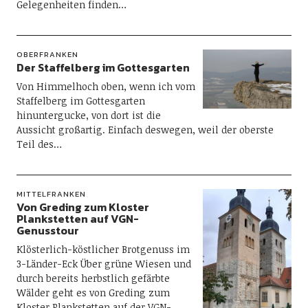
Gelegenheiten finden…
OBERFRANKEN
Der Staffelberg im Gottesgarten
Von Himmelhoch oben, wenn ich vom
Staffelberg im Gottesgarten
hinuntergucke, von dort ist die
Aussicht großartig. Einfach deswegen, weil der oberste
Teil des…
MITTELFRANKEN
Von Greding zum Kloster
Plankstetten auf VGN-
Genusstour
Klösterlich-köstlicher Brotgenuss im
3-Länder-Eck Über grüne Wiesen und
durch bereits herbstlich gefärbte
Wälder geht es von Greding zum
Kloster Plankstetten auf der VGN-