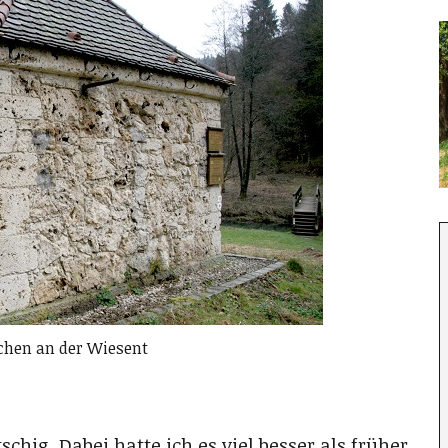
hen an der Wiesent
schig. Dabei hatte ich es viel besser als früher