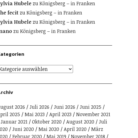
ylvia Hubele
zu
Königsberg – in Franken
he fecit
zu
Königsberg – in Franken
ylvia Hubele
zu
Königsberg – in Franken
mano
zu
Königsberg – in Franken
ategorien
rchiv
ugust 2026
Juli 2026
Juni 2026
Juni 2025
pril 2025
Mai 2023
April 2023
November 2021
Januar 2021
Oktober 2020
August 2020
Juli
020
Juni 2020
Mai 2020
April 2020
März
020
Februar 2020
Mai 2019
November 2018