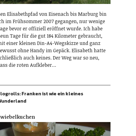
en Elisabethpfad von Eisenach bis Marburg bin
ch im Frühsommer 2007 gegangen, nur wenige
age bevor er offiziell eröffnet wurde. Ich habe
eun Tage für die gut 184 Kilometer gebraucht,
it einer kleinen Din-A4-Wegskizze und ganz
ewusst ohne Handy im Gepäck. Elisabeth hatte
chließlich auch keines. Der Weg war so neu,
ass die roten Aufkleber…
logrolls: Franken ist wie ein kleines
Wunderland
Zwiebelkuchen