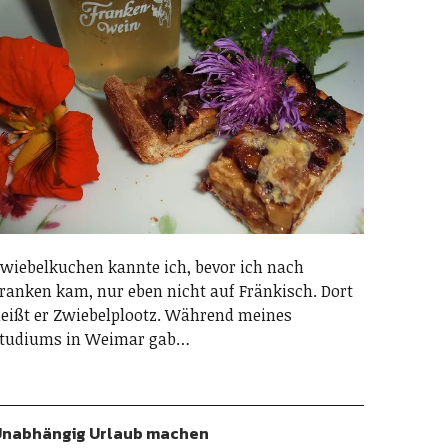
wiebelkuchen kannte ich, bevor ich nach
ranken kam, nur eben nicht auf Fränkisch. Dort
eißt er Zwiebelplootz. Während meines
tudiums in Weimar gab…
nabhängig Urlaub machen