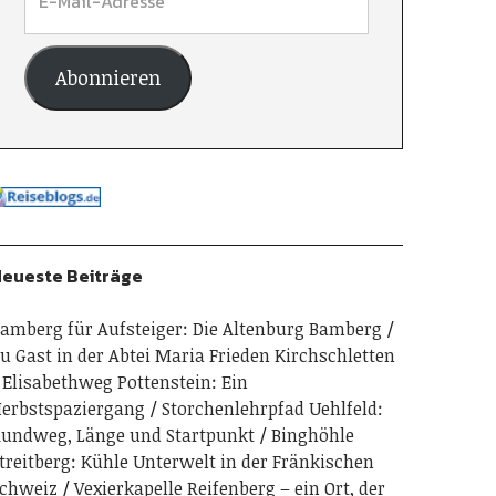
Abonnieren
eueste Beiträge
amberg für Aufsteiger: Die Altenburg Bamberg
u Gast in der Abtei Maria Frieden Kirchschletten
Elisabethweg Pottenstein: Ein
erbstspaziergang
Storchenlehrpfad Uehlfeld:
undweg, Länge und Startpunkt
Binghöhle
treitberg: Kühle Unterwelt in der Fränkischen
chweiz
Vexierkapelle Reifenberg – ein Ort, der