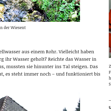
an der Wiesent
ellwasser aus einem Rohr. Vielleicht haben
rg ihr Wasser geholt? Reichte das Wasser in
, mussten sie hinunter ins Tal steigen. Das
Z
F
, es steht immer noch – und funktioniert bis
h
S
U