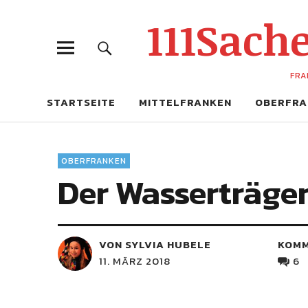
111Sac
FRA
STARTSEITE
MITTELFRANKEN
OBERFRA
OBERFRANKEN
Der Wasserträger
VON SYLVIA HUBELE
KOM
11. MÄRZ 2018
6