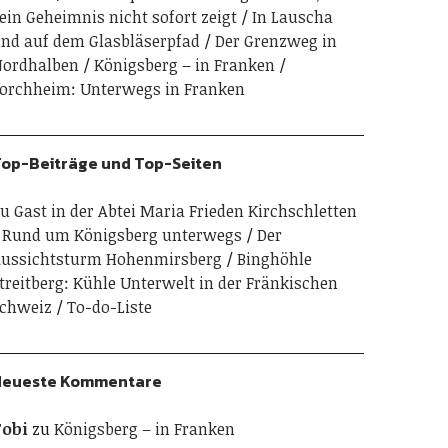
ein Geheimnis nicht sofort zeigt
In Lauscha
nd auf dem Glasbläserpfad
Der Grenzweg in
ordhalben
Königsberg – in Franken
orchheim: Unterwegs in Franken
op-Beiträge und Top-Seiten
u Gast in der Abtei Maria Frieden Kirchschletten
Rund um Königsberg unterwegs
Der
ussichtsturm Hohenmirsberg
Binghöhle
treitberg: Kühle Unterwelt in der Fränkischen
chweiz
To-do-Liste
Neueste Kommentare
obi
zu
Königsberg – in Franken