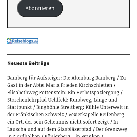
Abonnieren
Neueste Beiträge
Bamberg für Aufsteiger: Die Altenburg Bamberg
Zu
Gast in der Abtei Maria Frieden Kirchschletten
Elisabethweg Pottenstein: Ein Herbstspaziergang
Storchenlehrpfad Uehlfeld: Rundweg, Länge und
Startpunkt
Binghöhle Streitberg: Kühle Unterwelt in
der Fränkischen Schweiz
Vexierkapelle Reifenberg –
ein Ort, der sein Geheimnis nicht sofort zeigt
In
Lauscha und auf dem Glasbläserpfad
Der Grenzweg
in Nordhalben
Königsberg – in Franken