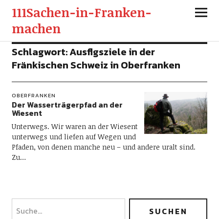
111Sachen-in-Franken-
machen
Schlagwort:
Ausflgsziele in der
Fränkischen Schweiz in Oberfranken
OBERFRANKEN
Der Wasserträgerpfad an der
Wiesent
Unterwegs. Wir waren an der Wiesent
unterwegs und liefen auf Wegen und
Pfaden, von denen manche neu – und andere uralt sind.
Zu…