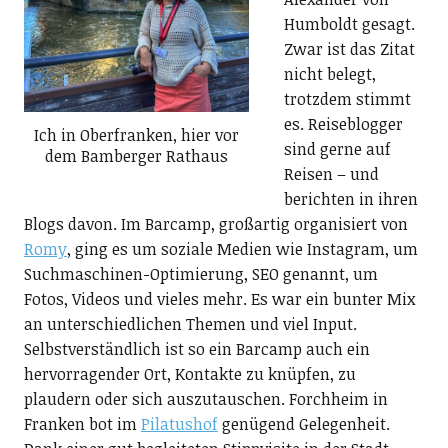
Humboldt gesagt.
Zwar ist das Zitat
nicht belegt,
trotzdem stimmt
es. Reiseblogger
Ich in Oberfranken, hier vor
sind gerne auf
dem Bamberger Rathaus
Reisen – und
berichten in ihren
Blogs davon. Im Barcamp, großartig organisiert von
Romy
, ging es um soziale Medien wie Instagram, um
Suchmaschinen-Optimierung, SEO genannt, um
Fotos, Videos und vieles mehr. Es war ein bunter Mix
an unterschiedlichen Themen und viel Input.
Selbstverständlich ist so ein Barcamp auch ein
hervorragender Ort, Kontakte zu knüpfen, zu
plaudern oder sich auszutauschen. Forchheim in
Franken bot im
Pilatushof
genügend Gelegenheit.