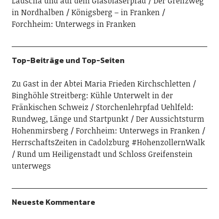
Lauscha und auf dem Glasbläserpfad
Der Grenzweg
in Nordhalben
Königsberg – in Franken
Forchheim: Unterwegs in Franken
Top-Beiträge und Top-Seiten
Zu Gast in der Abtei Maria Frieden Kirchschletten
Binghöhle Streitberg: Kühle Unterwelt in der
Fränkischen Schweiz
Storchenlehrpfad Uehlfeld:
Rundweg, Länge und Startpunkt
Der Aussichtsturm
Hohenmirsberg
Forchheim: Unterwegs in Franken
HerrschaftsZeiten in Cadolzburg #HohenzollernWalk
Rund um Heiligenstadt und Schloss Greifenstein
unterwegs
Neueste Kommentare