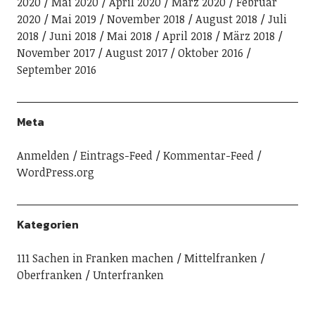
2020
Mai 2020
April 2020
März 2020
Februar
2020
Mai 2019
November 2018
August 2018
Juli
2018
Juni 2018
Mai 2018
April 2018
März 2018
November 2017
August 2017
Oktober 2016
September 2016
Meta
Anmelden
Eintrags-Feed
Kommentar-Feed
WordPress.org
Kategorien
111 Sachen in Franken machen
Mittelfranken
Oberfranken
Unterfranken