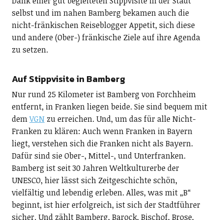
Dank einer gut begleiteten Stippvisite in der Stadt
selbst und im nahen Bamberg bekamen auch die
nicht-fränkischen Reiseblogger Appetit, sich diese
und andere (Ober-) fränkische Ziele auf ihre Agenda
zu setzen.
Auf Stippvisite in Bamberg
Nur rund 25 Kilometer ist Bamberg von Forchheim
entfernt, in Franken liegen beide. Sie sind bequem mit
dem
VGN
zu erreichen. Und, um das für alle Nicht-
Franken zu klären: Auch wenn Franken in Bayern
liegt, verstehen sich die Franken nicht als Bayern.
Dafür sind sie Ober-, Mittel-, und Unterfranken.
Bamberg ist seit 30 Jahren Weltkulturerbe der
UNESCO, hier lässt sich Zeitgeschichte schön,
vielfältig und lebendig erleben. Alles, was mit „B“
beginnt, ist hier erfolgreich, ist sich der Stadtführer
sicher. Und zählt Bamberg, Barock, Bischof, Brose,