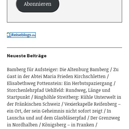
Abonnieren
Neueste Beiträge
Bamberg für Aufsteiger: Die Altenburg Bamberg
Zu
Gast in der Abtei Maria Frieden Kirchschletten
Elisabethweg Pottenstein: Ein Herbstspaziergang
Storchenlehrpfad Uehlfeld: Rundweg, Länge und
Startpunkt
Binghöhle Streitberg: Kühle Unterwelt in
der Fränkischen Schweiz
Vexierkapelle Reifenberg –
ein Ort, der sein Geheimnis nicht sofort zeigt
In
Lauscha und auf dem Glasbläserpfad
Der Grenzweg
in Nordhalben
Königsberg – in Franken