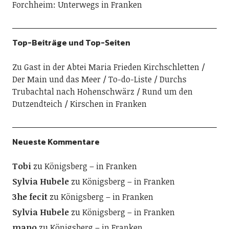
Forchheim: Unterwegs in Franken
Top-Beiträge und Top-Seiten
Zu Gast in der Abtei Maria Frieden Kirchschletten
Der Main und das Meer
To-do-Liste
Durchs
Trubachtal nach Hohenschwärz
Rund um den
Dutzendteich
Kirschen in Franken
Neueste Kommentare
Tobi
zu
Königsberg – in Franken
Sylvia Hubele
zu
Königsberg – in Franken
3he fecit
zu
Königsberg – in Franken
Sylvia Hubele
zu
Königsberg – in Franken
mano
zu
Königsberg – in Franken