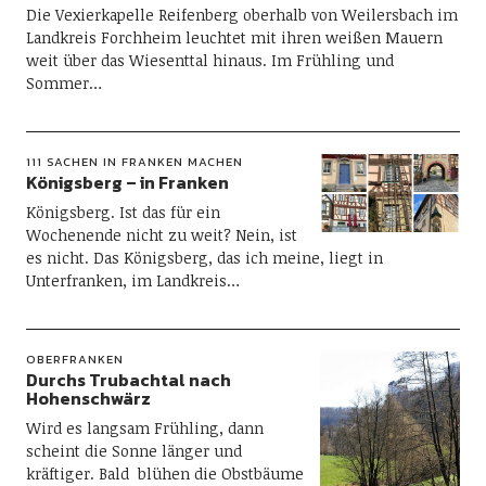
Die Vexierkapelle Reifenberg oberhalb von Weilersbach im
Landkreis Forchheim leuchtet mit ihren weißen Mauern
weit über das Wiesenttal hinaus. Im Frühling und
Sommer…
111 SACHEN IN FRANKEN MACHEN
Königsberg – in Franken
Königsberg. Ist das für ein
Wochenende nicht zu weit? Nein, ist
es nicht. Das Königsberg, das ich meine, liegt in
Unterfranken, im Landkreis…
OBERFRANKEN
Durchs Trubachtal nach
Hohenschwärz
Wird es langsam Frühling, dann
scheint die Sonne länger und
kräftiger. Bald blühen die Obstbäume