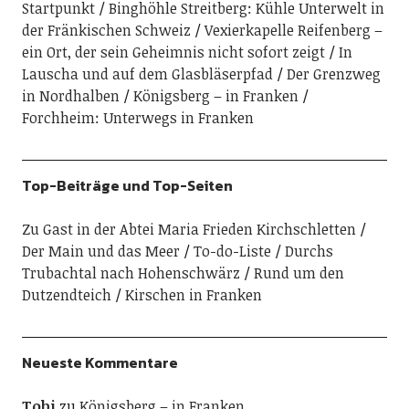
Startpunkt
Binghöhle Streitberg: Kühle Unterwelt in
der Fränkischen Schweiz
Vexierkapelle Reifenberg –
ein Ort, der sein Geheimnis nicht sofort zeigt
In
Lauscha und auf dem Glasbläserpfad
Der Grenzweg
in Nordhalben
Königsberg – in Franken
Forchheim: Unterwegs in Franken
Top-Beiträge und Top-Seiten
Zu Gast in der Abtei Maria Frieden Kirchschletten
Der Main und das Meer
To-do-Liste
Durchs
Trubachtal nach Hohenschwärz
Rund um den
Dutzendteich
Kirschen in Franken
Neueste Kommentare
Tobi
zu
Königsberg – in Franken