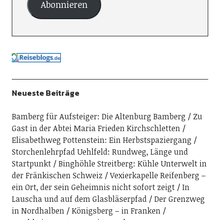
Abonnieren
Neueste Beiträge
Bamberg für Aufsteiger: Die Altenburg Bamberg
Zu
Gast in der Abtei Maria Frieden Kirchschletten
Elisabethweg Pottenstein: Ein Herbstspaziergang
Storchenlehrpfad Uehlfeld: Rundweg, Länge und
Startpunkt
Binghöhle Streitberg: Kühle Unterwelt in
der Fränkischen Schweiz
Vexierkapelle Reifenberg –
ein Ort, der sein Geheimnis nicht sofort zeigt
In
Lauscha und auf dem Glasbläserpfad
Der Grenzweg
in Nordhalben
Königsberg – in Franken