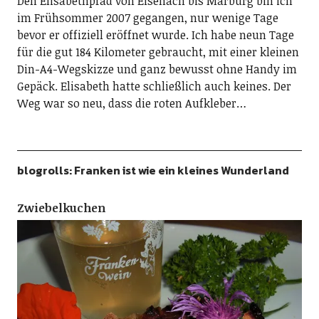
Den Elisabethpfad von Eisenach bis Marburg bin ich
im Frühsommer 2007 gegangen, nur wenige Tage
bevor er offiziell eröffnet wurde. Ich habe neun Tage
für die gut 184 Kilometer gebraucht, mit einer kleinen
Din-A4-Wegskizze und ganz bewusst ohne Handy im
Gepäck. Elisabeth hatte schließlich auch keines. Der
Weg war so neu, dass die roten Aufkleber…
blogrolls: Franken ist wie ein kleines Wunderland
Zwiebelkuchen