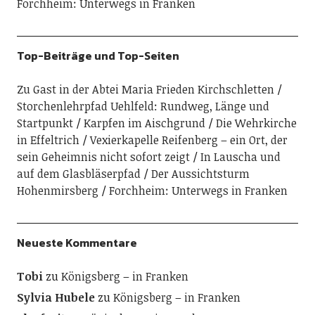
Forchheim: Unterwegs in Franken
Top-Beiträge und Top-Seiten
Zu Gast in der Abtei Maria Frieden Kirchschletten
Storchenlehrpfad Uehlfeld: Rundweg, Länge und
Startpunkt
Karpfen im Aischgrund
Die Wehrkirche
in Effeltrich
Vexierkapelle Reifenberg – ein Ort, der
sein Geheimnis nicht sofort zeigt
In Lauscha und
auf dem Glasbläserpfad
Der Aussichtsturm
Hohenmirsberg
Forchheim: Unterwegs in Franken
Neueste Kommentare
Tobi
zu
Königsberg – in Franken
Sylvia Hubele
zu
Königsberg – in Franken