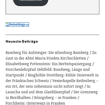
Neueste Beiträge
Bamberg für Aufsteiger: Die Altenburg Bamberg
Zu
Gast in der Abtei Maria Frieden Kirchschletten
Elisabethweg Pottenstein: Ein Herbstspaziergang
Storchenlehrpfad Uehlfeld: Rundweg, Länge und
Startpunkt
Binghöhle Streitberg: Kühle Unterwelt in
der Fränkischen Schweiz
Vexierkapelle Reifenberg –
ein Ort, der sein Geheimnis nicht sofort zeigt
In
Lauscha und auf dem Glasbläserpfad
Der Grenzweg
in Nordhalben
Königsberg – in Franken
Forchheim: Unterwegs in Franken