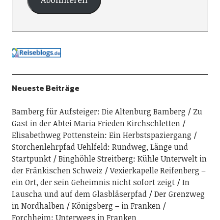
Neueste Beiträge
Bamberg für Aufsteiger: Die Altenburg Bamberg
Zu
Gast in der Abtei Maria Frieden Kirchschletten
Elisabethweg Pottenstein: Ein Herbstspaziergang
Storchenlehrpfad Uehlfeld: Rundweg, Länge und
Startpunkt
Binghöhle Streitberg: Kühle Unterwelt in
der Fränkischen Schweiz
Vexierkapelle Reifenberg –
ein Ort, der sein Geheimnis nicht sofort zeigt
In
Lauscha und auf dem Glasbläserpfad
Der Grenzweg
in Nordhalben
Königsberg – in Franken
Forchheim: Unterwegs in Franken