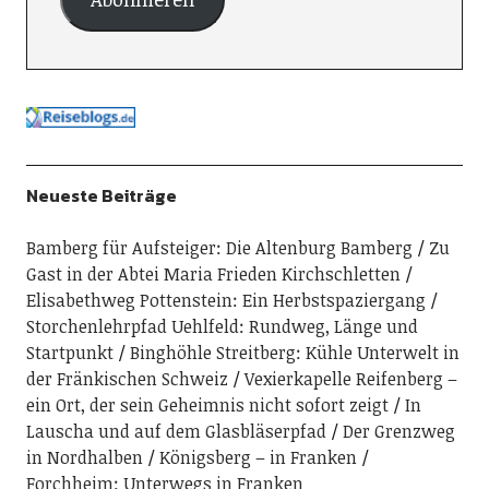
Neueste Beiträge
Bamberg für Aufsteiger: Die Altenburg Bamberg
Zu
Gast in der Abtei Maria Frieden Kirchschletten
Elisabethweg Pottenstein: Ein Herbstspaziergang
Storchenlehrpfad Uehlfeld: Rundweg, Länge und
Startpunkt
Binghöhle Streitberg: Kühle Unterwelt in
der Fränkischen Schweiz
Vexierkapelle Reifenberg –
ein Ort, der sein Geheimnis nicht sofort zeigt
In
Lauscha und auf dem Glasbläserpfad
Der Grenzweg
in Nordhalben
Königsberg – in Franken
Forchheim: Unterwegs in Franken