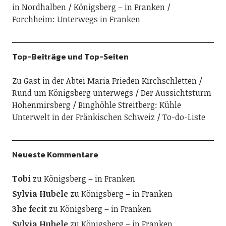
in Nordhalben
Königsberg – in Franken
Forchheim: Unterwegs in Franken
Top-Beiträge und Top-Seiten
Zu Gast in der Abtei Maria Frieden Kirchschletten
Rund um Königsberg unterwegs
Der Aussichtsturm
Hohenmirsberg
Binghöhle Streitberg: Kühle
Unterwelt in der Fränkischen Schweiz
To-do-Liste
Neueste Kommentare
Tobi
zu
Königsberg – in Franken
Sylvia Hubele
zu
Königsberg – in Franken
3he fecit
zu
Königsberg – in Franken
Sylvia Hubele
zu
Königsberg – in Franken