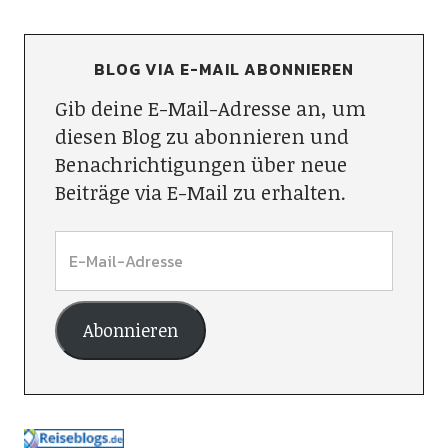
BLOG VIA E-MAIL ABONNIEREN
Gib deine E-Mail-Adresse an, um
diesen Blog zu abonnieren und
Benachrichtigungen über neue
Beiträge via E-Mail zu erhalten.
Abonnieren