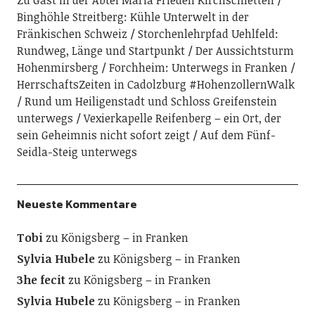
Binghöhle Streitberg: Kühle Unterwelt in der
Fränkischen Schweiz
Storchenlehrpfad Uehlfeld:
Rundweg, Länge und Startpunkt
Der Aussichtsturm
Hohenmirsberg
Forchheim: Unterwegs in Franken
HerrschaftsZeiten in Cadolzburg #HohenzollernWalk
Rund um Heiligenstadt und Schloss Greifenstein
unterwegs
Vexierkapelle Reifenberg – ein Ort, der
sein Geheimnis nicht sofort zeigt
Auf dem Fünf-
Seidla-Steig unterwegs
Neueste Kommentare
Tobi
zu
Königsberg – in Franken
Sylvia Hubele
zu
Königsberg – in Franken
3he fecit
zu
Königsberg – in Franken
Sylvia Hubele
zu
Königsberg – in Franken