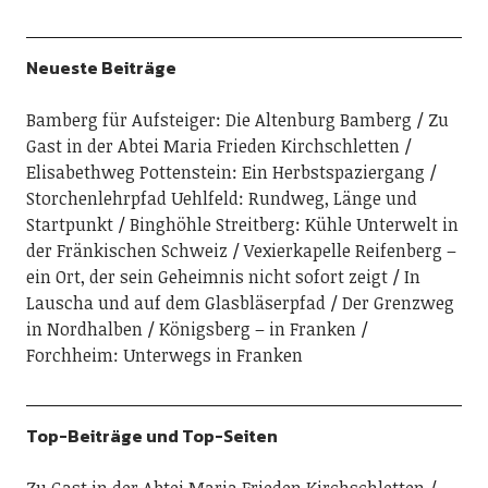
Neueste Beiträge
Bamberg für Aufsteiger: Die Altenburg Bamberg
Zu
Gast in der Abtei Maria Frieden Kirchschletten
Elisabethweg Pottenstein: Ein Herbstspaziergang
Storchenlehrpfad Uehlfeld: Rundweg, Länge und
Startpunkt
Binghöhle Streitberg: Kühle Unterwelt in
der Fränkischen Schweiz
Vexierkapelle Reifenberg –
ein Ort, der sein Geheimnis nicht sofort zeigt
In
Lauscha und auf dem Glasbläserpfad
Der Grenzweg
in Nordhalben
Königsberg – in Franken
Forchheim: Unterwegs in Franken
Top-Beiträge und Top-Seiten
Zu Gast in der Abtei Maria Frieden Kirchschletten