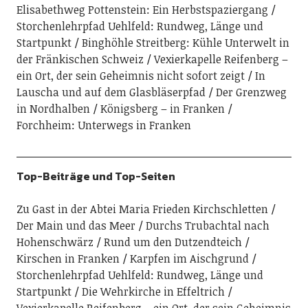
Elisabethweg Pottenstein: Ein Herbstspaziergang
Storchenlehrpfad Uehlfeld: Rundweg, Länge und
Startpunkt
Binghöhle Streitberg: Kühle Unterwelt in
der Fränkischen Schweiz
Vexierkapelle Reifenberg –
ein Ort, der sein Geheimnis nicht sofort zeigt
In
Lauscha und auf dem Glasbläserpfad
Der Grenzweg
in Nordhalben
Königsberg – in Franken
Forchheim: Unterwegs in Franken
Top-Beiträge und Top-Seiten
Zu Gast in der Abtei Maria Frieden Kirchschletten
Der Main und das Meer
Durchs Trubachtal nach
Hohenschwärz
Rund um den Dutzendteich
Kirschen in Franken
Karpfen im Aischgrund
Storchenlehrpfad Uehlfeld: Rundweg, Länge und
Startpunkt
Die Wehrkirche in Effeltrich
Vexierkapelle Reifenberg – ein Ort, der sein Geheimnis