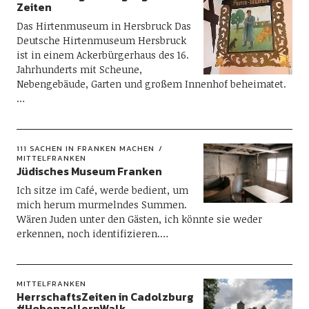
Zeiten
Das Hirtenmuseum in Hersbruck Das
Deutsche Hirtenmuseum Hersbruck
ist in einem Ackerbürgerhaus des 16.
Jahrhunderts mit Scheune,
Nebengebäude, Garten und großem Innenhof beheimatet.
…
111 SACHEN IN FRANKEN MACHEN
MITTELFRANKEN
Jüdisches Museum Franken
Ich sitze im Café, werde bedient, um
mich herum murmelndes Summen.
Wären Juden unter den Gästen, ich könnte sie weder
erkennen, noch identifizieren.…
MITTELFRANKEN
HerrschaftsZeiten in Cadolzburg
#HohenzollernWalk