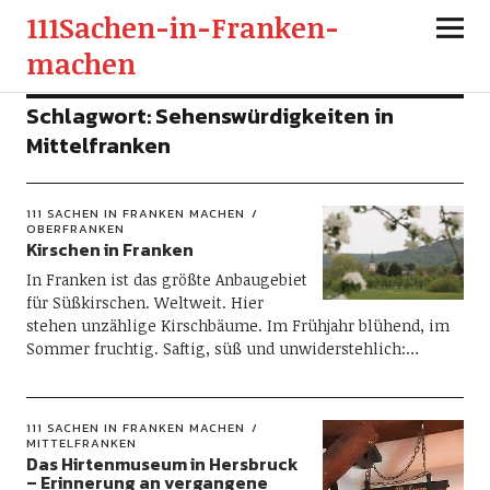
111Sachen-in-Franken-
machen
Schlagwort:
Sehenswürdigkeiten in
Mittelfranken
111 SACHEN IN FRANKEN MACHEN
OBERFRANKEN
Kirschen in Franken
In Franken ist das größte Anbaugebiet
für Süßkirschen. Weltweit. Hier
stehen unzählige Kirschbäume. Im Frühjahr blühend, im
Sommer fruchtig. Saftig, süß und unwiderstehlich:…
111 SACHEN IN FRANKEN MACHEN
MITTELFRANKEN
Das Hirtenmuseum in Hersbruck
– Erinnerung an vergangene