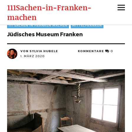
111Sachen-in-Franken-
machen
111 SACHEN IN FRANKEN MACHEN
MITTELFRANKEN
Jüdisches Museum Franken
VON SYLVIA HUBELE
KOMMENTARE
0
1. MÄRZ 2020