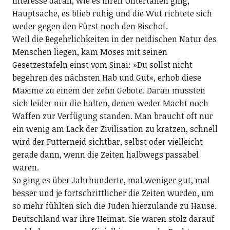
Interesse daran, wie es ihren Untertanen ging,
Hauptsache, es blieb ruhig und die Wut richtete sich
weder gegen den Fürst noch den Bischof.
Weil die Begehrlichkeiten in der neidischen Natur des
Menschen liegen, kam Moses mit seinen
Gesetzestafeln einst vom Sinai: »Du sollst nicht
begehren des nächsten Hab und Gut«, erhob diese
Maxime zu einem der zehn Gebote. Daran mussten
sich leider nur die halten, denen weder Macht noch
Waffen zur Verfügung standen. Man braucht oft nur
ein wenig am Lack der Zivilisation zu kratzen, schnell
wird der Futterneid sichtbar, selbst oder vielleicht
gerade dann, wenn die Zeiten halbwegs passabel
waren.
So ging es über Jahrhunderte, mal weniger gut, mal
besser und je fortschrittlicher die Zeiten wurden, um
so mehr fühlten sich die Juden hierzulande zu Hause.
Deutschland war ihre Heimat. Sie waren stolz darauf