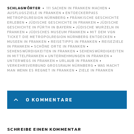
SCHLAGWÖRTER
111 SACHEN IN FRANKEN MACHEN
•
AUSFLUGSZIELE IN FRANKEN
•
ENTDECKERPASS
METROPOLREGION NÜRNBERG
•
FRÄNKISCHE GESCHICHTE
ERLEBEN
•
JÜDISCHE GESCHICHTE IN FRANKEN
•
JÜDISCHE
GESCHICHTE IN FÜRTH IN BAYERN
•
JÜDISCHE WURZELN IN
FRANKEN
•
JÜDISCHES MUSEUM FRANKEN
•
MIT DEM VGN
TICKET DIE METROPOLREGION NÜRNBERG ENTDECKEN
•
MUSEEN IN FRANKEN
•
REISETIPPS IN FRANKEN
•
REISEZIELE
IN FRANKEN
•
SCHÖNE ORTE IN FRANKEN
•
SEHENSWÜRDIGKEITEN IN FRANKEN
•
SEHENSWÜRDIGKEITEN
IN MITTELFRANKEN
•
UNTERNEHMUNGEN IN FRANKEN
•
UNTERWEGS IN FRANKEN
•
URLAUB IN FRANKEN
•
VERKEHRSVERBUND GROSSRAUM NÜRNBERG
•
WAS MACHT
MAN WENN ES REGNET IN FRANKEN
•
ZIELE IN FRANKEN
0 KOMMENTARE
SCHREIBE EINEN KOMMENTAR