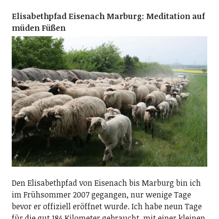
Elisabethpfad Eisenach Marburg: Meditation auf
müden Füßen
Den Elisabethpfad von Eisenach bis Marburg bin ich
im Frühsommer 2007 gegangen, nur wenige Tage
bevor er offiziell eröffnet wurde. Ich habe neun Tage
für die gut 184 Kilometer gebraucht, mit einer kleinen