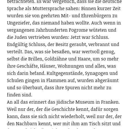
betrachteten. Es war vergeblich, dass sie die deutsche
Sprache als Muttersprache sahen: Binnen kurzer Zeit
wurden sie von geehrten Mit- und Ehrenbürgern zu
Ungeziefer, das niemand haben wollte. Auch wenn in
vergangenen Jahrhunderten Pogrome wüteten und
die Juden vertrieben wurden: Jetzt war Schluss.
Endgültig Schluss, der Besitz geraubt, verbrannt und
verteilt. Das, was sie besaßen, war wertvoll genug,
selbst die Brillen, Goldzähne und Haare, um so mehr
ihre Geschäfte, Häuser, Wohnungen und alles, was
sich darin befand. Kultgegenstände, Synagogen und
Schulen gingen in Flammen auf, wurden abgeräumt
und so überbaut, dass ihre Spuren nicht mehr zu
finden sind.
An all das erinnert das jüdische Museum in Franken.
Weil nur der, der die Geschichte kennt, dafür sorgen
kann, dass sie sich nicht wiederholt, weil nur der, der
den Nachbarn kennt, wer mit ihm am Tisch sitzt und