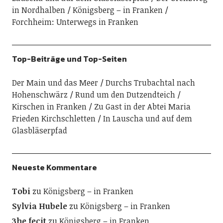
in Nordhalben
Königsberg – in Franken
Forchheim: Unterwegs in Franken
Top-Beiträge und Top-Seiten
Der Main und das Meer
Durchs Trubachtal nach
Hohenschwärz
Rund um den Dutzendteich
Kirschen in Franken
Zu Gast in der Abtei Maria
Frieden Kirchschletten
In Lauscha und auf dem
Glasbläserpfad
Neueste Kommentare
Tobi
zu
Königsberg – in Franken
Sylvia Hubele
zu
Königsberg – in Franken
3he fecit
zu
Königsberg – in Franken