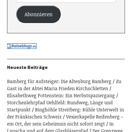
Abonnieren
Neueste Beiträge
Bamberg für Aufsteiger: Die Altenburg Bamberg
Zu
Gast in der Abtei Maria Frieden Kirchschletten
Elisabethweg Pottenstein: Ein Herbstspaziergang
Storchenlehrpfad Uehlfeld: Rundweg, Länge und
Startpunkt
Binghöhle Streitberg: Kühle Unterwelt in
der Fränkischen Schweiz
Vexierkapelle Reifenberg –
ein Ort, der sein Geheimnis nicht sofort zeigt
In
Lauscha und auf dem Glasbläserpfad
Der Grenzweg