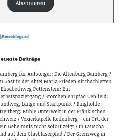
Abonnieren
eueste Beiträge
amberg für Aufsteiger: Die Altenburg Bamberg
u Gast in der Abtei Maria Frieden Kirchschletten
Elisabethweg Pottenstein: Ein
erbstspaziergang
Storchenlehrpfad Uehlfeld:
undweg, Länge und Startpunkt
Binghöhle
treitberg: Kühle Unterwelt in der Fränkischen
chweiz
Vexierkapelle Reifenberg – ein Ort, der
ein Geheimnis nicht sofort zeigt
In Lauscha
nd auf dem Glasbläserpfad
Der Grenzweg in