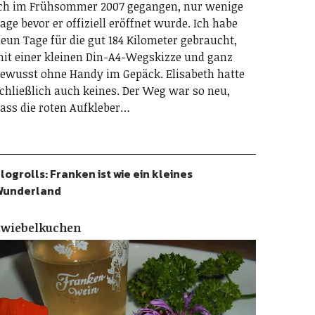
ch im Frühsommer 2007 gegangen, nur wenige
age bevor er offiziell eröffnet wurde. Ich habe
eun Tage für die gut 184 Kilometer gebraucht,
it einer kleinen Din-A4-Wegskizze und ganz
ewusst ohne Handy im Gepäck. Elisabeth hatte
chließlich auch keines. Der Weg war so neu,
ass die roten Aufkleber…
logrolls: Franken ist wie ein kleines
Wunderland
Zwiebelkuchen