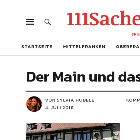
111Sac
FRA
STARTSEITE
MITTELFRANKEN
OBERFRA
Der Main und da
VON SYLVIA HUBELE
KOMM
4. JULI 2018