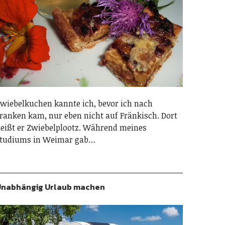
wiebelkuchen kannte ich, bevor ich nach
ranken kam, nur eben nicht auf Fränkisch. Dort
eißt er Zwiebelplootz. Während meines
tudiums in Weimar gab…
nabhängig Urlaub machen