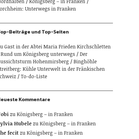
ordhalben
Königsberg – in Franken
orchheim: Unterwegs in Franken
op-Beiträge und Top-Seiten
u Gast in der Abtei Maria Frieden Kirchschletten
Rund um Königsberg unterwegs
Der
ussichtsturm Hohenmirsberg
Binghöhle
treitberg: Kühle Unterwelt in der Fränkischen
chweiz
To-do-Liste
Neueste Kommentare
obi
zu
Königsberg – in Franken
ylvia Hubele
zu
Königsberg – in Franken
he fecit
zu
Königsberg – in Franken