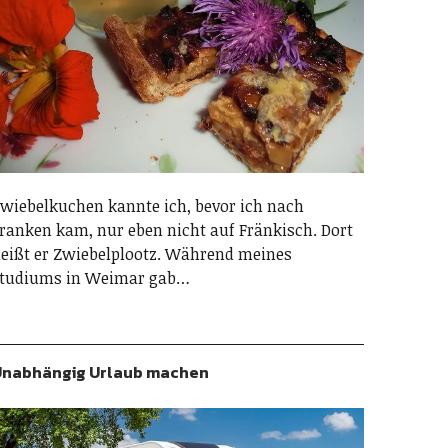
wiebelkuchen kannte ich, bevor ich nach
ranken kam, nur eben nicht auf Fränkisch. Dort
eißt er Zwiebelplootz. Während meines
tudiums in Weimar gab…
nabhängig Urlaub machen