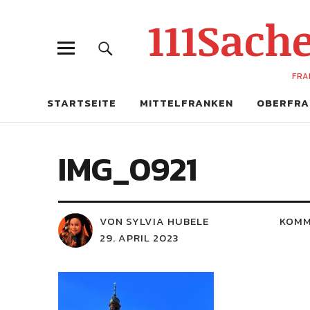
111Sac
FRA
STARTSEITE
MITTELFRANKEN
OBERFRA
IMG_0921
VON SYLVIA HUBELE
KOMM
29. APRIL 2023