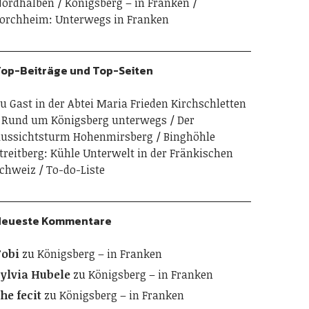
ordhalben
Königsberg – in Franken
orchheim: Unterwegs in Franken
op-Beiträge und Top-Seiten
u Gast in der Abtei Maria Frieden Kirchschletten
Rund um Königsberg unterwegs
Der
ussichtsturm Hohenmirsberg
Binghöhle
treitberg: Kühle Unterwelt in der Fränkischen
chweiz
To-do-Liste
Neueste Kommentare
obi
zu
Königsberg – in Franken
ylvia Hubele
zu
Königsberg – in Franken
he fecit
zu
Königsberg – in Franken