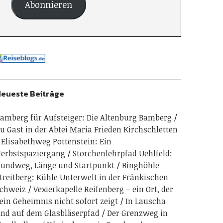
Abonnieren
eueste Beiträge
amberg für Aufsteiger: Die Altenburg Bamberg
u Gast in der Abtei Maria Frieden Kirchschletten
Elisabethweg Pottenstein: Ein
erbstspaziergang
Storchenlehrpfad Uehlfeld:
undweg, Länge und Startpunkt
Binghöhle
treitberg: Kühle Unterwelt in der Fränkischen
chweiz
Vexierkapelle Reifenberg – ein Ort, der
ein Geheimnis nicht sofort zeigt
In Lauscha
nd auf dem Glasbläserpfad
Der Grenzweg in