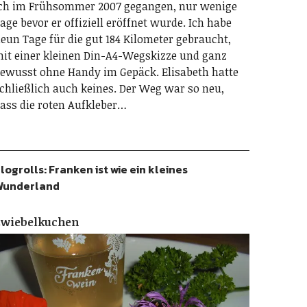
ch im Frühsommer 2007 gegangen, nur wenige
age bevor er offiziell eröffnet wurde. Ich habe
eun Tage für die gut 184 Kilometer gebraucht,
it einer kleinen Din-A4-Wegskizze und ganz
ewusst ohne Handy im Gepäck. Elisabeth hatte
chließlich auch keines. Der Weg war so neu,
ass die roten Aufkleber…
logrolls: Franken ist wie ein kleines
Wunderland
Zwiebelkuchen